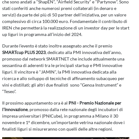
che sono andati a "ShapEN", "Airfield Security" e "Partynow". Sono
stati conferiti anche numerosi premi collaterali (in denaro e
servizi) da parte dei più di 50 partner dell’iniziativa, per un valore
complessivo di circa 100.000 euro. Fondamentale il contributo di
IREN che permetterà la realizzazione di un investor day per le start
up liguri in programma all’inizio del 2024.
Durante l’evento è stato inoltre assegnato anche il premio
SMARTcup PLUS 2023
, dedicato alla PMI innovativa dell’anno,
promosso dal network SMARTNET che include attualmente una
sessantina di aderenti tra le principali startup e PMI innovative
liguri. Il vincitore è "JAMIN", la PMI innovativa dedicata alla
ricerca e allo sviluppo di tecniche di affinamento subacqueo per
vini e distillati; gli altri due finalisti sono “Genoa Instrument” e
“Teseo”.
Il prossimo appuntamento ora è al
PNI - Premio Nazionale per
l’Innovazione
, promosso dalla rete nazionale degli incubatori di
impresa universitari (PNICube), in programma a Milano il 30
novembre e 1° dicembre, un’importante vetrina nazionale dove i
finalisti liguri si misureranno con quelli delle altre regioni.