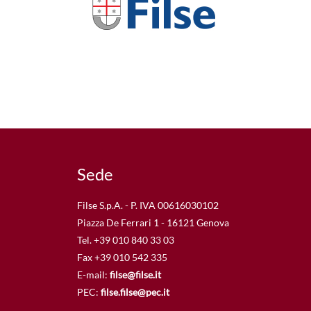
Sede
Filse S.p.A. - P. IVA 00616030102
Piazza De Ferrari 1 - 16121 Genova
Tel. +39 010 840 33 03
Fax +39 010 542 335
E-mail:
filse@filse.it
PEC:
filse.filse@pec.it