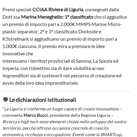
Premi speciali
CCIAA Riviere di Liguria
, consegnati dalla
Dott.ssa
Marina Meneghello: 1° classificato
che si aggiudica
un premio di importo pari a 2.000€ MMPS Marine Micro-
plastic separator; 2° e 3° classificato Dockside e
K3strelmark si aggiudicano un premio di importo pari a
1.000€ ciascuno. Il premio mira a premiare le idee
innovative che
interessano i territori provinciali di Savona, La Spezia ed
Imperia, con l’obiettivo sia di dare visibilità ai neo
imprenditori sia di sostenerli nel percorso di creazione ed
avvio della loro idea imprenditoriale.
💬 Le dichiarazioni istituzionali
“
La Liguria si conferma un luogo capace di creare innovazione.
–
commenta
Marco Bucci
, presidente della Regione Liguria –
Ricerca e high tech sono elementi chiave nello sviluppo del nostro
territorio, perché offrono occasioni concrete di crescita
economica, ricchezza e occupazione. Eventi come la SMARTcup,