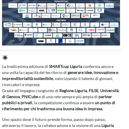
🌟
La tredicesima edizione di
SMARTcup Liguria
conferma ancora
una volta la capacità del territorio di
generare idee, innovazione e
imprenditorialità sostenibile
, valorizzando il talento di giovani,
ricercatori e imprese.
Grazie all’impegno congiunto di
Regione Liguria
,
FILSE
,
Università
di Genova
,
PNICube
e di una rete sempre più ampia di
partner
pubblici e privati
, la competizione continua a essere
un punto di
riferimento per chi trasforma una buona idea in impresa
.
Uno spazio dove il futuro prende forma, passo dopo passo,
attraverso il lavoro, la collaborazione e la visione di una
Liguria