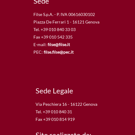
Sede
Filse S.p.A. - P. IVA 00616030102
Piazza De Ferrari 1 - 16121 Genova
Tel. +39 010 840 33 03
Fax +39 010 542 335
E-mail:
filse@filse.it
PEC:
filse.filse@pec.it
Sede Legale
Via Peschiera 16 - 16122 Genova
Tel. +39 010 840 31
Fax +39 010 814 919
Sito realizzato da: